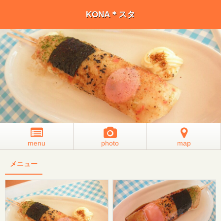
KONA＊スタ
menu
photo
map
メニュー