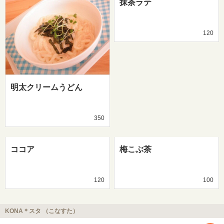
抹茶ラテ
120
明太クリームうどん
350
ココア
梅こぶ茶
120
100
KONA＊スタ （こなすた）