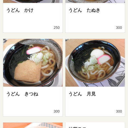
うどん かけ
うどん たぬき
250
300
うどん きつね
うどん 月見
300
300