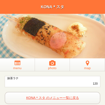
KONA＊スタ
menu
photo
map
抹茶ラテ
120
KONA＊スタ のメニュー一覧に戻る